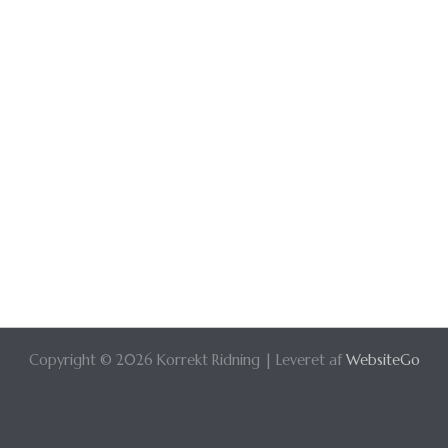
Copyright © 2026 Korrekt Ridning | Leveret af
WebsiteGo