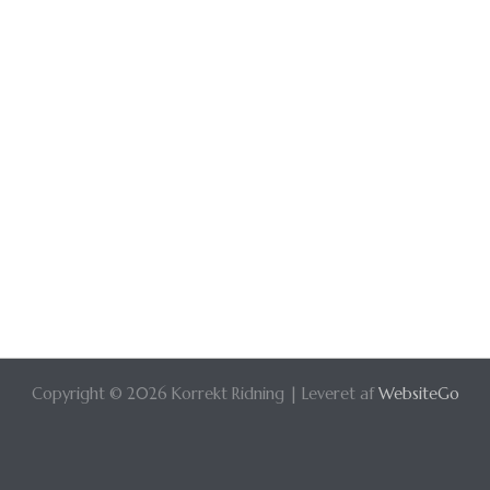
Copyright © 2026 Korrekt Ridning | Leveret af
WebsiteGo