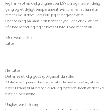
Jeg har købt en dejlig unghest på 1.65 cm og med en dejlig
gang og et dejligt temperament. Min plan er, at han skal
trænes og startes i dressur. Jeg er begyndt at få
undervisning på ham. Min berider synes, det er ok, at han
går bag lodret og jeg er blevet i tvivl. Hvad mener du ?
Med venlig hilsen
Gitte
——————————————————————————
————
Hej Gitte
Det er et utrolig godt spørgsmål, du stiller.
Målet med grundridningen er at ride hesten sådan, at den
bliver i stand til at bære sig selv og rytteren, uden at det skal
blive en belastning.
Unghestens holdning